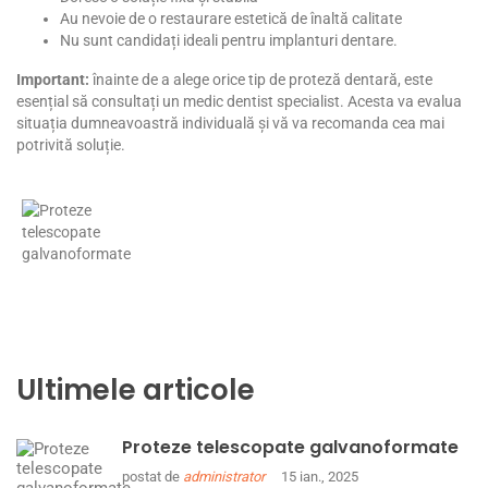
Au nevoie de o restaurare estetică de înaltă calitate
Nu sunt candidați ideali pentru implanturi dentare.
Important:
înainte de a alege orice tip de proteză dentară, este
esențial să consultați un medic dentist specialist. Acesta va evalua
situația dumneavoastră individuală și vă va recomanda cea mai
potrivită soluție.
Ultimele articole
Proteze telescopate galvanoformate
postat de
administrator
15 ian., 2025