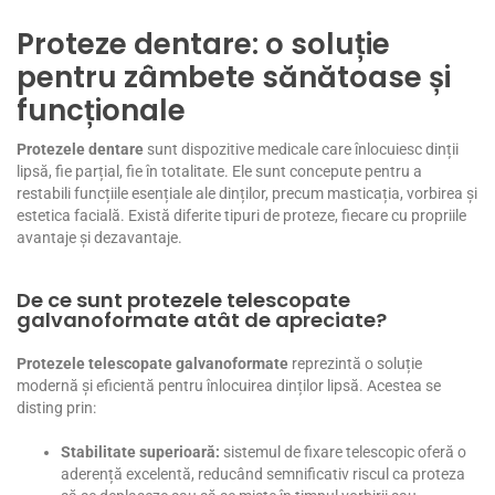
Proteze dentare: o soluție
pentru zâmbete sănătoase și
funcționale
Protezele dentare
sunt dispozitive medicale care înlocuiesc dinții
lipsă, fie parțial, fie în totalitate. Ele sunt concepute pentru a
restabili funcțiile esențiale ale dinților, precum masticația, vorbirea și
estetica facială. Există diferite tipuri de proteze, fiecare cu propriile
avantaje și dezavantaje.
De ce sunt protezele telescopate
galvanoformate atât de apreciate?
Protezele telescopate galvanoformate
reprezintă o soluție
modernă și eficientă pentru înlocuirea dinților lipsă. Acestea se
disting prin:
Stabilitate superioară:
sistemul de fixare telescopic oferă o
aderență excelentă, reducând semnificativ riscul ca proteza