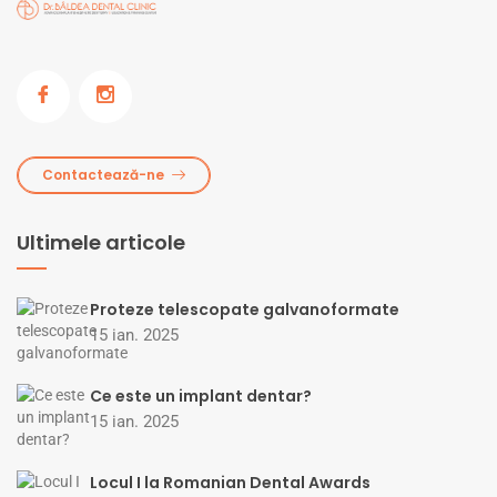
Contactează-ne
Ultimele articole
Proteze telescopate galvanoformate
15 ian. 2025
Ce este un implant dentar?
15 ian. 2025
Locul I la Romanian Dental Awards