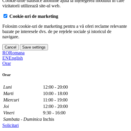
Cookie-urile statistice anonime ajută la înțelegerea modului în care
vizitatorii utilizează site-ul web.
Cookie-uri de marketing
Folosim cookie-uri de marketing pentru a vă oferi reclame relevante
bazate pe interesele dvs. de pe rețelele sociale și istoricul de
navigare.
Cancel
Save settings
RO
Romana
EN
English
Orar
Orar
Luni
12:00 - 20:00
Marti
10:00 - 18:00
Miercuri
11:00 - 19:00
Joi
12:00 - 20:00
Vineri
9:30 - 16:00
Sambata - Duminica
Inchis
Solicitari