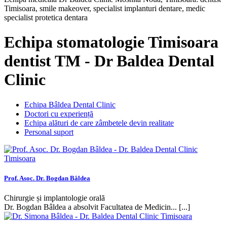
Timisoara, smile makeover, specialist implanturi dentare, medic
specialist protetica dentara
Echipa stomatologie Timisoara
dentist TM - Dr Baldea Dental
Clinic
Echipa Bâldea Dental Clinic
Doctori cu experiență
Echipa alături de care zâmbetele devin realitate
Personal suport
Prof. Asoc. Dr. Bogdan Bâldea
Chirurgie și implantologie orală
Dr. Bogdan Bâldea a absolvit Facultatea de Medicin... [...]