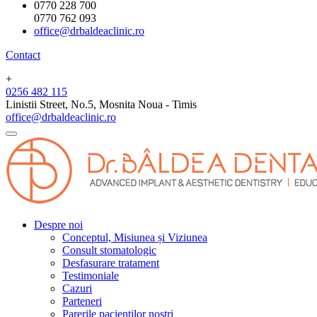
0770 228 700
0770 762 093
office@drbaldeaclinic.ro
Contact
+
0256 482 115
Linistii Street, No.5, Mosnita Noua - Timis
office@drbaldeaclinic.ro
Despre noi
Conceptul, Misiunea și Viziunea
Consult stomatologic
Desfasurare tratament
Testimoniale
Cazuri
Parteneri
Parerile pacientilor nostri