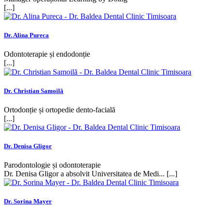
[...]
Dr. Alina Pureca
Odontoterapie și endodonție
[...]
Dr. Christian Samoilă
Ortodonție și ortopedie dento-facială
[...]
Dr. Denisa Gligor
Parodontologie și odontoterapie
Dr. Denisa Gligor a absolvit Universitatea de Medi... [...]
Dr. Sorina Mayer