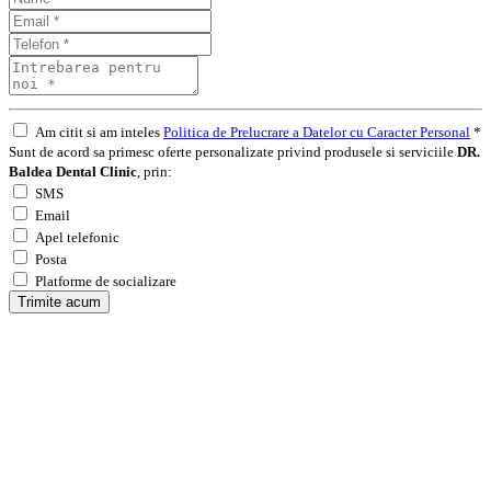
Am citit si am inteles
Politica de Prelucrare a Datelor cu Caracter Personal
*
Sunt de acord sa primesc oferte personalizate privind produsele si serviciile
DR.
Baldea Dental Clinic
, prin:
SMS
Email
Apel telefonic
Posta
Platforme de socializare
Trimite acum