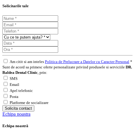
Solicitarile tale
Am citit si am inteles
Politica de Prelucrare a Datelor cu Caracter Personal
*
Sunt de acord sa primesc oferte personalizate privind produsele si serviciile
DR.
Baldea Dental Clinic
, prin:
SMS
Email
Apel telefonic
Posta
Platforme de socializare
Solicita contact
Echipa noastra
Echipa noastră