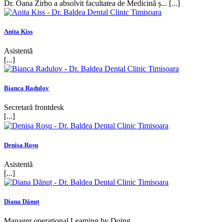
Dr. Oana Zirbo a absolvit facultatea de Medicină ș... [...]
Anita Kiss
Asistentă
[...]
Bianca Radulov
Secretară frontdesk
[...]
Denisa Roșu
Asistentă
[...]
Diana Dănuț
Manager operațional Learning by Doing