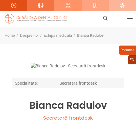
Home
Despre noi
Echipa medicala
Bianca Radulov
Romana
EN
Specialitate:
Secretară frontdesk
Bianca Radulov
Secretară frontdesk