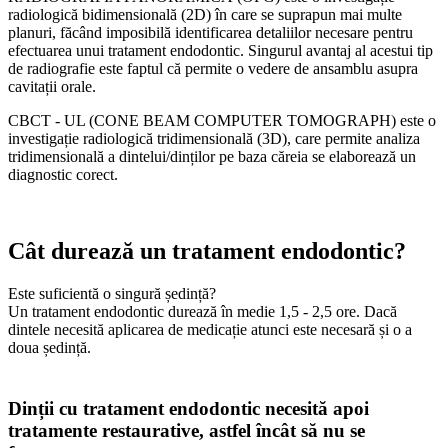
radiologică bidimensională (2D) în care se suprapun mai multe
planuri, făcând imposibilă identificarea detaliilor necesare pentru
efectuarea unui tratament endodontic. Singurul avantaj al acestui tip
de radiografie este faptul că permite o vedere de ansamblu asupra
cavitații orale.
CBCT - UL (CONE BEAM COMPUTER TOMOGRAPH) este o
investigație radiologică tridimensională (3D), care permite analiza
tridimensională a dintelui/dinților pe baza căreia se elaborează un
diagnostic corect.
Cât durează un tratament endodontic?
Este suficientă o singură ședință?
Un tratament endodontic durează în medie 1,5 - 2,5 ore. Dacă
dintele necesită aplicarea de medicație atunci este necesară și o a
doua ședință.
Dinții cu tratament endodontic necesită apoi
tratamente restaurative, astfel încât să nu se