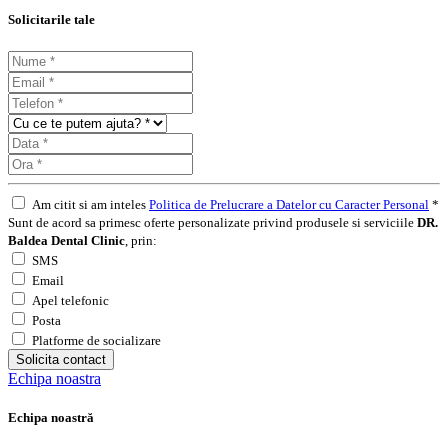
Solicitarile tale
Am citit si am inteles
Politica de Prelucrare a Datelor cu Caracter Personal
*
Sunt de acord sa primesc oferte personalizate privind produsele si serviciile
DR.
Baldea Dental Clinic
, prin:
SMS
Email
Apel telefonic
Posta
Platforme de socializare
Solicita contact
Echipa noastra
Echipa noastră