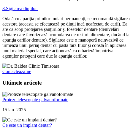
8.
Sigilarea dinţilor
Odată cu apariţia primilor molari permanenţi, se recomandă sigilarea
acestora (aceasta se efectuează pe dinţii încă neafectaţi de carii). Ea
are ca scop protejarea şanţurilor şi fosetelor dentare (denivelări
dentare care favorizează acumularea de resturi alimentare, ducând la
apariţia cariilor dentare). Sigilarea este o manoperă neinvazivă ce
urmează unui periaj dentar cu pastă fără fluor şi constă în aplicarea
unui material special, care acţionează ca o barieră împotriva
agenţilor patogeni care duc la apariţia cariilor.
Contactează-ne
Ultimele articole
Proteze telescopate galvanoformate
15 ian. 2025
Ce este un implant dentar?