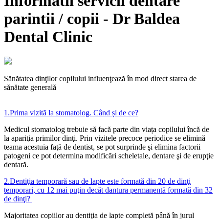
Informatii servicii dentare
parintii / copii - Dr Baldea
Dental Clinic
Sănătatea dinţilor copilului influenţează în mod direct starea de
sănătate generală
1.
Prima vizită la stomatolog. Când și de ce?
Medicul stomatolog trebuie să facă parte din viața copilului încă de
la apariţia primilor dinţi. Prin vizitele precoce periodice se elimină
teama acestuia faţă de dentist, se pot surprinde şi elimina factorii
patogeni ce pot determina modificări scheletale, dentare şi de erupţie
dentară.
2.
Dentiţia temporară sau de lapte este formată din 20 de dinţi
temporari, cu 12 mai puţin decât dantura permanentă formată din 32
de dinţi?
Majoritatea copiilor au dentiţia de lapte completă până în jurul