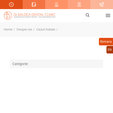
Home
Despre noi
Cazuri tratate
Romana
EN
Categorie: