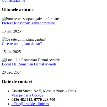
Contactează-ne
Ultimele articole
Proteze telescopate galvanoformate
15 ian. 2025
Ce este un implant dentar?
15 ian. 2025
Locul I la Romanian Dental Awards
20 dec. 2024
Date de contact
Linistii Street, No.5, Mosnita Noua - Timis
Vezi pe harta Google
0256 482 115
,
0770 228 700
office@drbaldeaclinic.ro