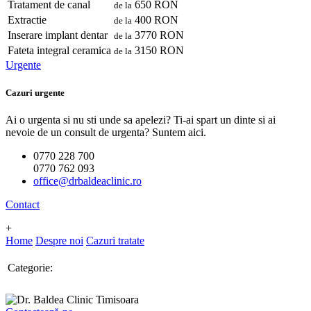
Tratament de canal
650 RON
de la
Extractie
400 RON
de la
Inserare implant dentar
3770 RON
de la
Fateta integral ceramica
3150 RON
de la
Urgente
Cazuri urgente
Ai o urgenta si nu sti unde sa apelezi? Ti-ai spart un dinte si ai
nevoie de un consult de urgenta? Suntem aici.
0770 228 700
0770 762 093
office@drbaldeaclinic.ro
Contact
+
Home
Despre noi
Cazuri tratate
Categorie: