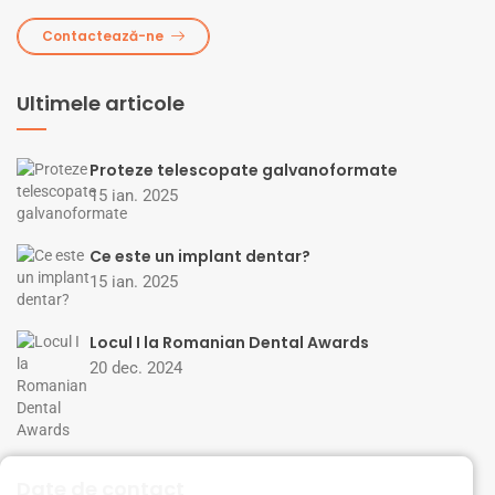
Contactează-ne
Ultimele articole
Proteze telescopate galvanoformate
15 ian. 2025
Ce este un implant dentar?
15 ian. 2025
Locul I la Romanian Dental Awards
20 dec. 2024
Date de contact