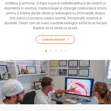
echilibru și armonie. Echipa noastră multidisciplinară de medicii cu
experiență în estetică, implantologie și chirurgie colaborează strâns
pentru a îmbina datele clinice și radiologice cu informațiile despre
tine, pentru a proiecta soluția optimă, funcțională, estetică și
durabilă. Ținem cont de toate condițiile biologice astfel încat fiecare
implant să se simtă ca acasă.
Citeste detalii
1
2
3
4
5