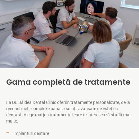
Gama completă de tratamente
La Dr. Bâldea Dental Clinic oferim tratamente personalizate, de la
reconstrucții complexe până la soluții avansate de estetică
dentară. Alege mai jos tratamentul care te interesează și află mai
multe.
Implanturi dentare