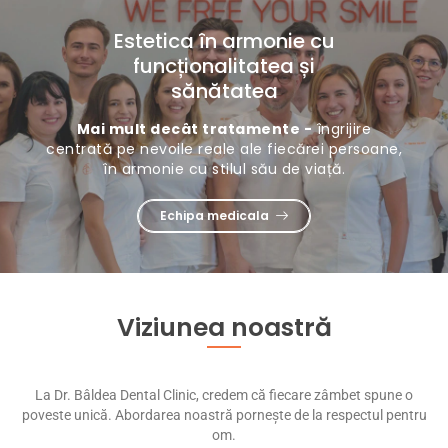
Estetica în armonie cu
funcționalitatea și
sănătatea
Mai mult decât tratamente -
îngrijire
centrată pe nevoile reale ale fiecărei persoane,
în armonie cu stilul său de viață.
Echipa medicala
Viziunea noastră
La Dr. Bâldea Dental Clinic, credem că fiecare zâmbet spune o
poveste unică. Abordarea noastră pornește de la respectul pentru
om.