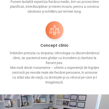
Punem laolaltă expertiza fiecărui medic, într-un proces bine
planificat, interdisciplinar și minim invaziv, pentru a construi
sănătate și echilibru pe termen lung.
Concept clinic
Îmbinăm precizia cu empatia, tehnologia cu discernământul
clinic, iar pacientul este ghidat cu încredere și claritate la
fiecare pas.
Mai mult decât tratamente – oferim o experiență de îngrijire
centrată pe nevoile reale ale fiecărei persoane, în armonie
cu stilul său de viață, cu dorințele și cu viitorul pe care și-l
imaginează.