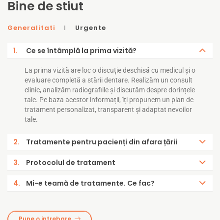
Bine de stiut
Generalitati
Urgente
1.
Ce se întâmplă la prima vizită?
La prima vizită are loc o discuție deschisă cu medicul și o
evaluare completă a stării dentare. Realizăm un consult
clinic, analizăm radiografiile și discutăm despre dorințele
tale. Pe baza acestor informații, îți propunem un plan de
tratament personalizat, transparent și adaptat nevoilor
tale.
2.
Tratamente pentru pacienți din afara țării
3.
Protocolul de tratament
4.
Mi-e teamă de tratamente. Ce fac?
Pune o intrebare